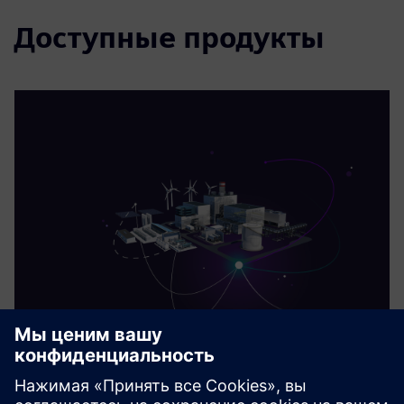
Доступные продукты
Siemens Energy Plant-SaaS