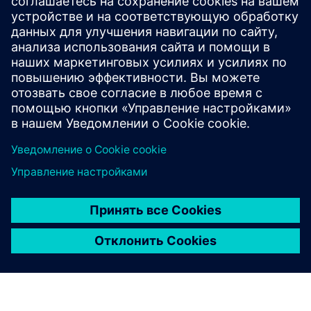
Plant-SaaS предлагает настраиваемую инженерную
платформу для Power-to-X в качестве полностью
поддерживаемого облачного решения. Предложите
всем заинтересованным сторонам проекта, включая
OEM-производителей, EPC и других, совместно...
Узнайте больше