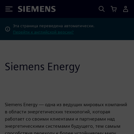
Siemens
Эта страница переведена автоматически.
Перейти к английской версии?
Siemens Energy
Siemens Energy — одна из ведущих мировых компаний
в области энергетических технологий, которая
работает со своими клиентами и партнерами над
энергетическими системами будущего, тем самым
способствуя переходу к более устойчивому миру.