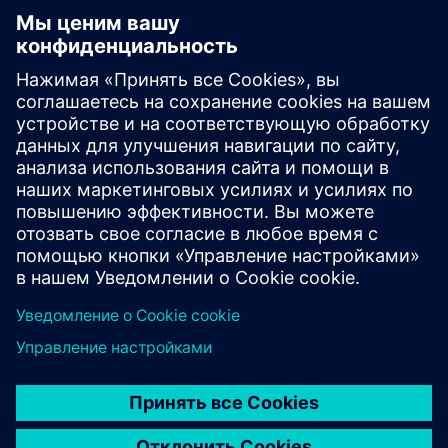
The OPTIMIZER
Усовершенствованная замкнутая аналитика реальных
технологических данных с использованием
искусственного интеллекта и машинного обучения
позволяет оптимально сочетать входные и
управляющие параметры процесса для быстрого
повышения ...
Узнайте больше