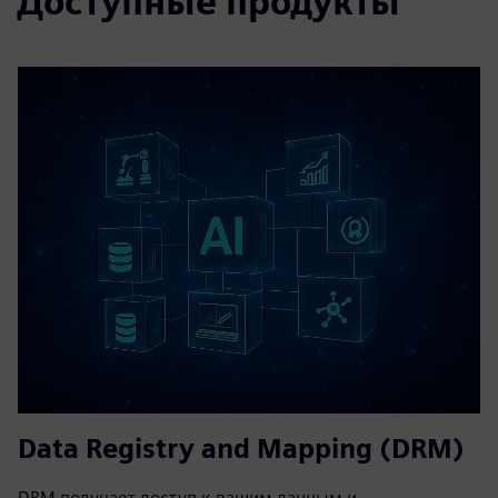
Доступные продукты
Data Registry and Mapping (DRM)
DRM получает доступ к вашим данным и