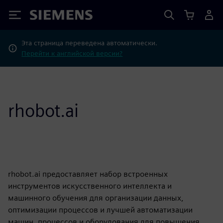
Siemens
Эта страница переведена автоматически.
Перейти к английской версии?
rhobot.ai
rhobot.ai предоставляет набор встроенных
инструментов искусственного интеллекта и
машинного обучения для организации данных,
оптимизации процессов и лучшей автоматизации
машин, процессов и оборудования для повышения