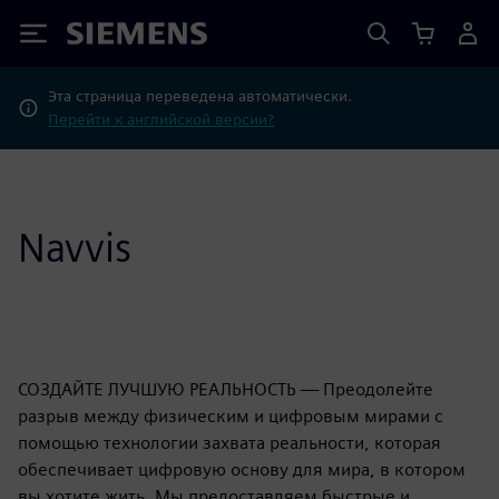
Siemens
Эта страница переведена автоматически.
Перейти к английской версии?
Navvis
СОЗДАЙТЕ ЛУЧШУЮ РЕАЛЬНОСТЬ — Преодолейте
разрыв между физическим и цифровым мирами с
помощью технологии захвата реальности, которая
обеспечивает цифровую основу для мира, в котором
вы хотите жить. Мы предоставляем быстрые и