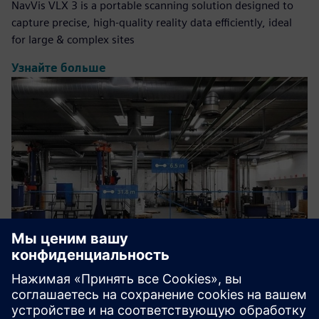
NavVis VLX 3 is a portable scanning solution designed to
capture precise, high-quality reality data efficiently, ideal
for large & complex sites
Узнайте больше