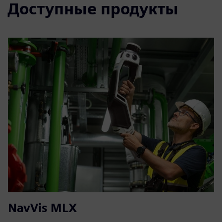
Доступные продукты
NavVis MLX