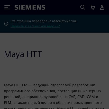
Siemens
Эта страница переведена автоматически.
Перейти к английской версии?
Maya HTT
Maya HTT Ltd — ведущий отраслевой разработчик
программного обеспечения, поставщик инженерных
решений, специализирующийся на CAE, CAD, CAM и
PLM, а также новый лидер в области промышленного
искусственного интеллекта. Maya HTT, давний партнер