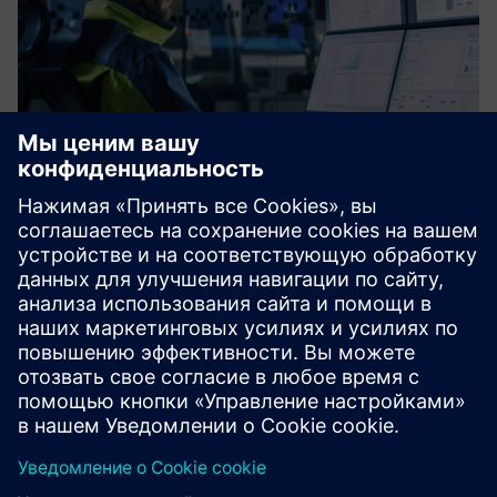
IE Config & Deployment
Мы предлагаем масштабируемые решения для
подключения к данным. Воспользуйтесь
эффективностью нашей экспертной настройки и
развертывания устройств Siemens Industrial Edge.
Обеспечьте беспрепятственную интеграцию,
оптимальную произв...
Узнайте больше