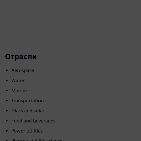
Отрасли
Aerospace
Water
Marine
Transportation
Glass and solar
Food and beverages
Power utilities
Pharma and life science