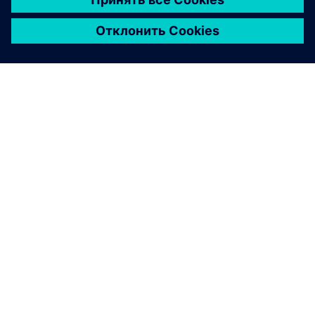
О КОМПАНИИ SIEMENS
ИНФОРМАЦИЯ О КОМПАНИИ
СВЯЖИТЕСЬ С НАМИ
ТРУДОУСТРОЙСТВО