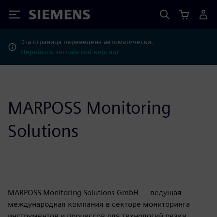
Siemens
Эта страница переведена автоматически.
Перейти к английской версии?
MARPOSS Monitoring
Solutions
MARPOSS Monitoring Solutions GmbH — ведущая
международная компания в секторе мониторинга
инструментов и процессов для технологий резки