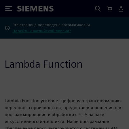
Siemens
Эта страница переведена автоматически.
Перейти к английской версии?
Lambda Function
Lambda Function ускоряет цифровую трансформацию
передового производства, предоставляя решения для
программирования и обработки с ЧПУ на базе
искусственного интеллекта. Наше программное
обеспечение легко интегрируется с системами CAM