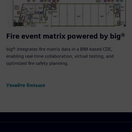
Fire event matrix powered by big®
big® integrates fire matrix data in a BIM-based CDE,
enabling real-time collaboration, virtual testing, and
optimized fire safety planning.
Узнайте больше