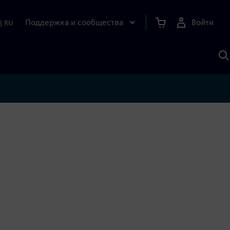
Поддержка и сообщества
Войти
|
RU
П
п
И
S