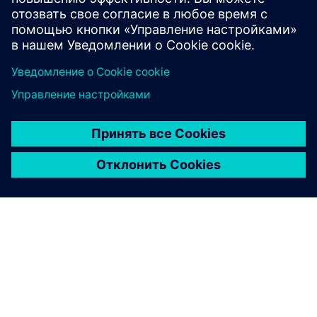
to offer mobi...
Узнайте больше