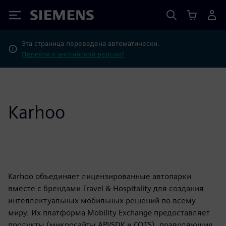
Siemens
Эта страница переведена автоматически.
Перейти к английской версии?
Karhoo
Karhoo объединяет лицензированные автопарки
вместе с брендами Travel & Hospitality для создания
интеллектуальных мобильных решений по всему
миру. Их платформа Mobility Exchange предоставляет
продукты (микросайты API/SDK и COTS), позволяющие