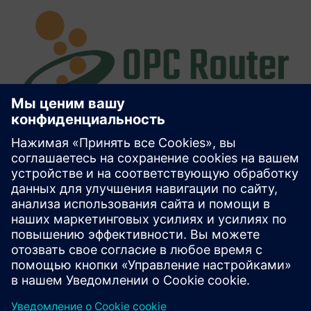
OPC Router Enterprise Edition
Промежуточное ПО для связи. Инновационный.
Просто. Эффективное. Собирайте данные,
объединяйте их и делайте доступными в нужном
месте и в нужное время.
Узнайте больше