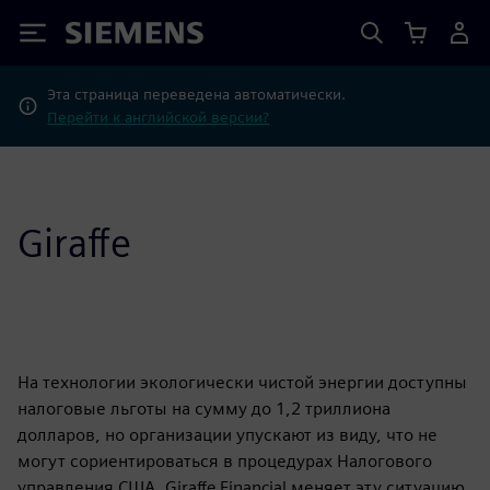
Siemens
Эта страница переведена автоматически.
Перейти к английской версии?
Giraffe
На технологии экологически чистой энергии доступны
налоговые льготы на сумму до 1,2 триллиона
долларов, но организации упускают из виду, что не
могут сориентироваться в процедурах Налогового
управления США. Giraffe Financial меняет эту ситуацию.