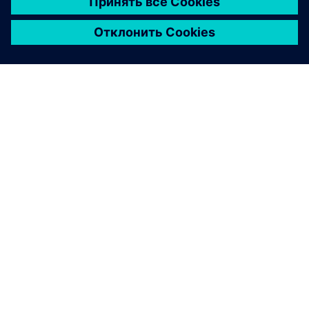
О КОМПАНИИ SIEMENS
ИНФОРМАЦИЯ О КОМПАНИИ
СВЯЖИТЕСЬ С НАМИ
ТРУДОУСТРОЙСТВО