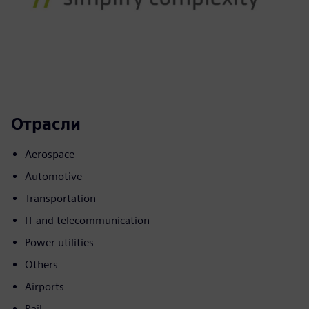
Отрасли
Aerospace
Automotive
Transportation
IT and telecommunication
Power utilities
Others
Airports
Rail