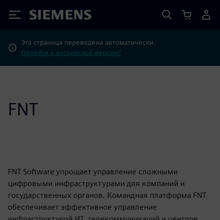
Siemens
Эта страница переведена автоматически.
Перейти к английской версии?
FNT
FNT Software упрощает управление сложными
цифровыми инфраструктурами для компаний и
государственных органов. Командная платформа FNT
обеспечивает эффективное управление
инфраструктурой ИТ, телекоммуникаций и центров