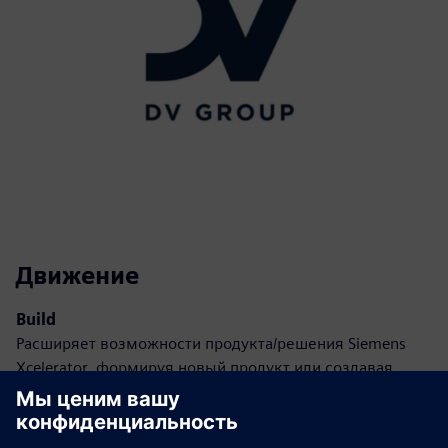
Движение
Build
Расширяет возможности продукта/решения Siemens
Xcelerator, формируя новый продукт или создавая
новое решение для клиентов путем интеграции
продуктов клиента и Siemens Xcelerator