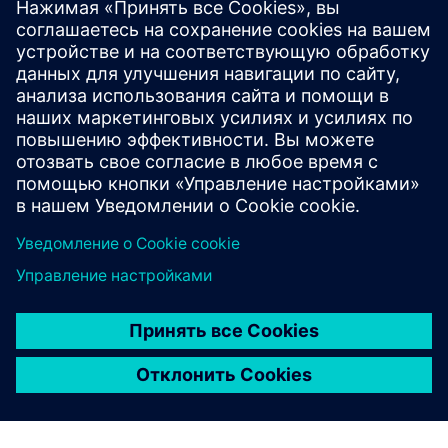
Sell
Перепродажа / совместная продажа программного
обеспечения и цифрового оборудования на Siemens
Xcelerator
Service
Услуги по внедрению, интеграции, эксплуатации и
обслуживанию продуктов/решений Siemens Xcelerator