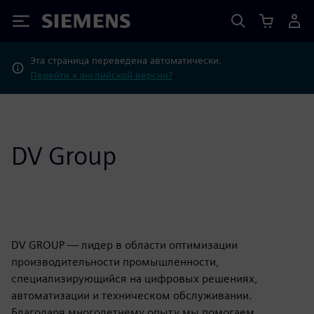
Siemens
Эта страница переведена автоматически.
Перейти к английской версии?
DV Group
DV GROUP — лидер в области оптимизации
производительности промышленности,
специализирующийся на цифровых решениях,
автоматизации и техническом обслуживании.
Благодаря многолетнему опыту мы помогаем