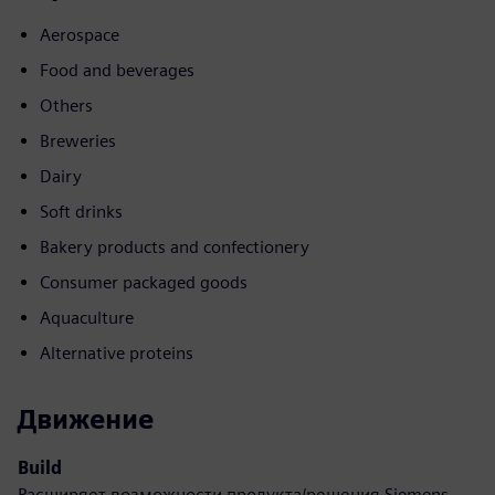
Aerospace
Food and beverages
Others
Breweries
Dairy
Soft drinks
Bakery products and confectionery
Consumer packaged goods
Aquaculture
Alternative proteins
Движение
Build
Расширяет возможности продукта/решения Siemens