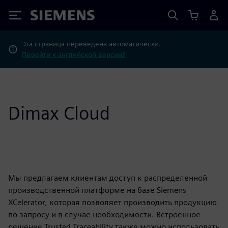
Siemens
Эта страница переведена автоматически.
Перейти к английской версии?
Dimax Cloud
Мы предлагаем клиентам доступ к распределенной
производственной платформе на базе Siemens
XCelerator, которая позволяет производить продукцию
по запросу и в случае необходимости. Встроенное
решение Trusted Traceability также можно использовать