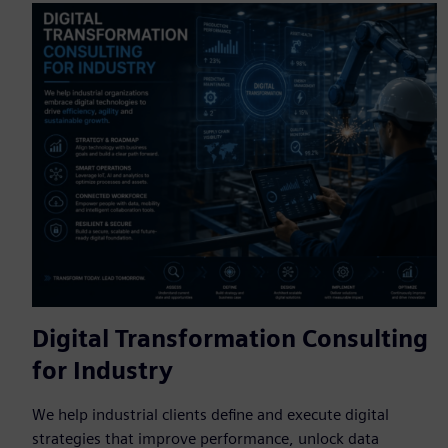
Digital Transformation Consulting
for Industry
We help industrial clients define and execute digital
strategies that improve performance, unlock data