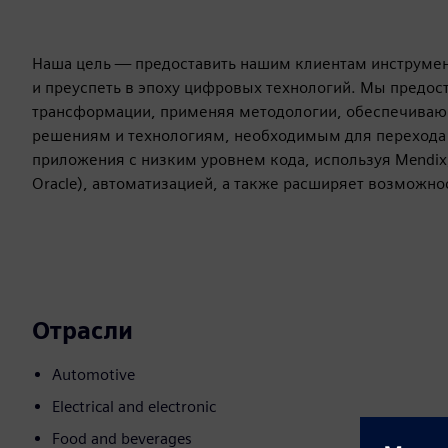
Наша цель — предоставить нашим клиентам инструмен
и преуспеть в эпоху цифровых технологий. Мы предос
трансформации, применяя методологии, обеспечивающ
решениям и технологиям, необходимым для перехода
приложения с низким уровнем кода, используя Mendix,
Oracle), автоматизацией, а также расширяет возможнос
Отрасли
Automotive
Electrical and electronic
Food and beverages