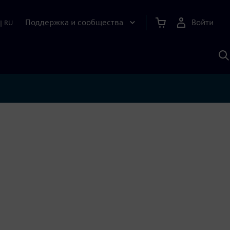
Поддержка и сообщества
Войти
|
RU
П
п
И
S