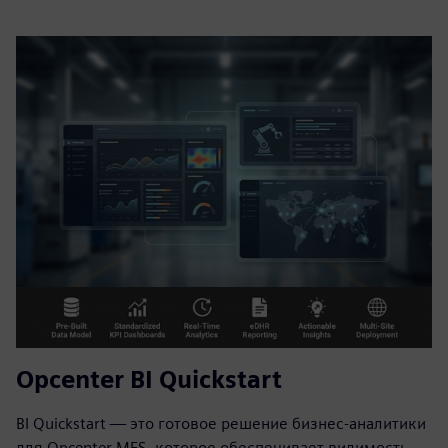
Opcenter BI Quickstart
BI Quickstart — это готовое решение бизнес-аналитики
для Opcenter MES, которое обеспечивает видимость