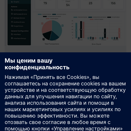
Opcenter Error Reprocessing Tool
(ERT)
ERT централизует управление ошибками интеграции
Opcenter MES. Оно собирает, анализирует и быстро
обрабатывает сообщения о сбоях на нескольких
серверах интеграции, улучшая видимость, сокращая
время простоя и ускоряя выполнение рабо...