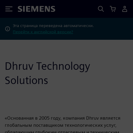
Siemens
Эта страница переведена автоматически.
Перейти к английской версии?
Dhruv Technology
Solutions
«Основанная в 2005 году, компания Dhruv является
глобальным поставщиком технологических услуг,
обладающим глубоким отраслевым и техническим