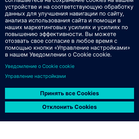
Это усовершенствование открывает новую
перспективу и расширяет возможности традиционного
планирования, позволяя точно распределять
конкретных операторов по назначенным машинам,
что особенно полезно в сотовом производстве. В нем
ис...
Узнайте больше