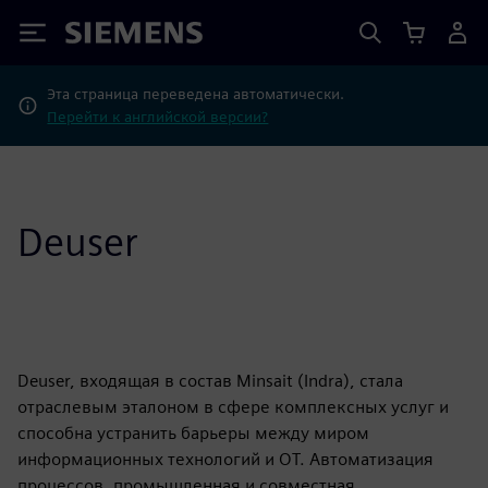
Siemens
Эта страница переведена автоматически.
Перейти к английской версии?
Deuser
Deuser, входящая в состав Minsait (Indra), стала
отраслевым эталоном в сфере комплексных услуг и
способна устранить барьеры между миром
информационных технологий и OT. Автоматизация
процессов, промышленная и совместная