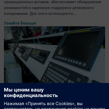
промышленных активов, обеспечивает обнаружение
уязвимостей и надежную поддержку резервного
копирования. Для этого используется...
Узнайте больше
HR Sync for Opcenter APS