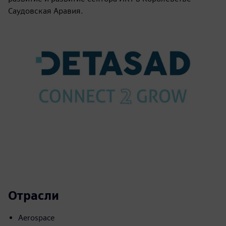
Саудовская Аравия.
Отрасли
Aerospace