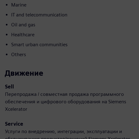
Marine
IT and telecommunication
Oil and gas
Healthcare
Smart urban communities
Others
Движение
Sell
Перепродажа / совместная продажа программного
обеспечения и цифрового оборудования на Siemens
Xcelerator
Service
Услуги по внедрению, интеграции, эксплуатации и
обслуживанию продуктов/решений Siemens Xcelerator