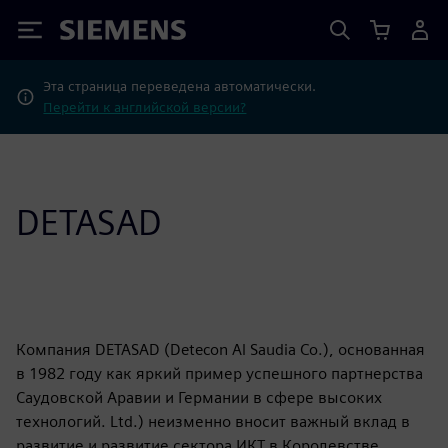
Siemens
Эта страница переведена автоматически.
Перейти к английской версии?
DETASAD
Компания DETASAD (Detecon Al Saudia Co.), основанная
в 1982 году как яркий пример успешного партнерства
Саудовской Аравии и Германии в сфере высоких
технологий. Ltd.) неизменно вносит важный вклад в
развитие и развитие сектора ИКТ в Королевстве