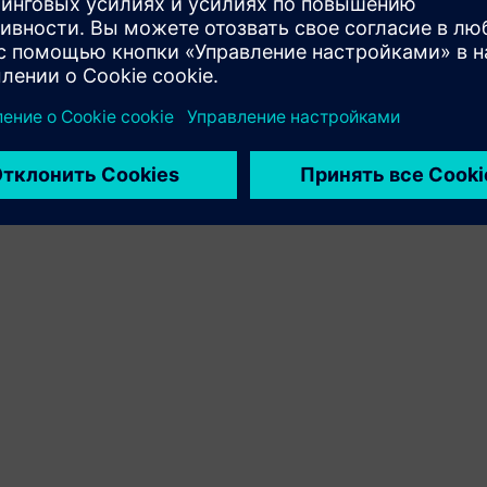
продуктов клиента и Siemens Xcelerator