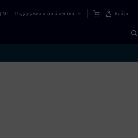
Поддержка и сообщества
Войти
|
RU
П
п
И
S