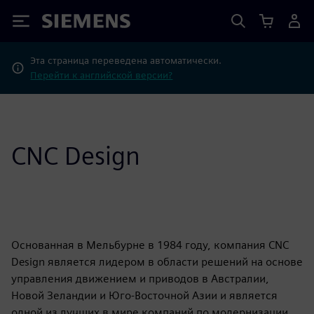
Siemens
Эта страница переведена автоматически.
Перейти к английской версии?
CNC Design
Основанная в Мельбурне в 1984 году, компания CNC
Design является лидером в области решений на основе
управления движением и приводов в Австралии,
Новой Зеландии и Юго-Восточной Азии и является
одной из лучших в мире компаний по модернизации