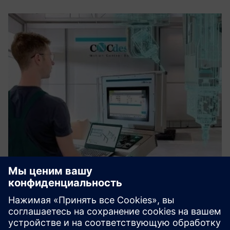
Virtual Smart Factory for Additive
Manufacturing
VSF обеспечивает крупномасштабное аддитивное