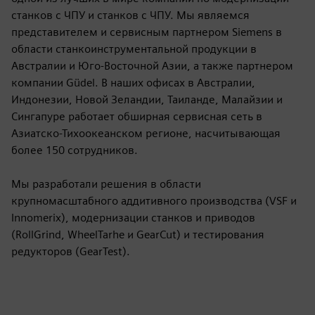
станков с ЧПУ и станков с ЧПУ. Мы являемся
представителем и сервисным партнером Siemens в
области станкоинструментальной продукции в
Австралии и Юго-Восточной Азии, а также партнером
компании Güdel. В наших офисах в Австралии,
Индонезии, Новой Зеландии, Таиланде, Малайзии и
Сингапуре работает обширная сервисная сеть в
Азиатско-Тихоокеанском регионе, насчитывающая
более 150 сотрудников.
Мы разработали решения в области
крупномасштабного аддитивного производства (VSF и
Innomerix), модернизации станков и приводов
(RollGrind, WheelTarhe и GearCut) и тестирования
редукторов (GearTest).