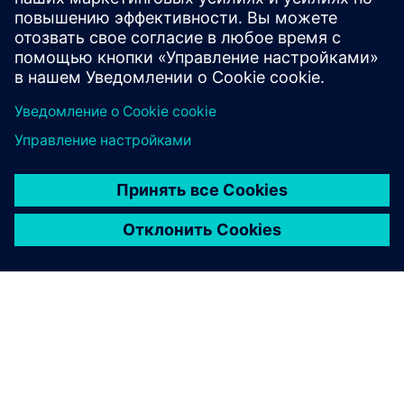
адаптировать и контролировать производственные
по...
Узнайте больше