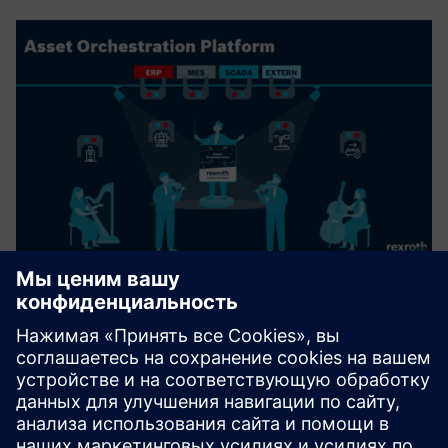
ASSET ORCHESTRATION PLATFORM
Asset Orchestration Platform (AOP) — это программная
платформа Bosch Rexroth для управления
производственными процессами. Это позволяет
владельцам процессов визуально моделировать,