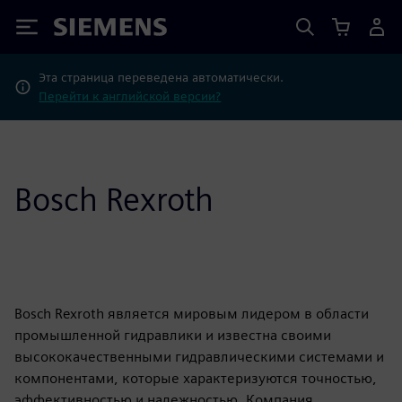
Siemens
Эта страница переведена автоматически.
Перейти к английской версии?
Bosch Rexroth
Bosch Rexroth является мировым лидером в области
промышленной гидравлики и известна своими
высококачественными гидравлическими системами и
компонентами, которые характеризуются точностью,
эффективностью и надежностью. Компания