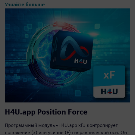
Узнайте больше
H4U.app Position Force
Программный модуль «H4U.app xF» контролирует
положение (x) или усилие (F) гидравлической оси. Он