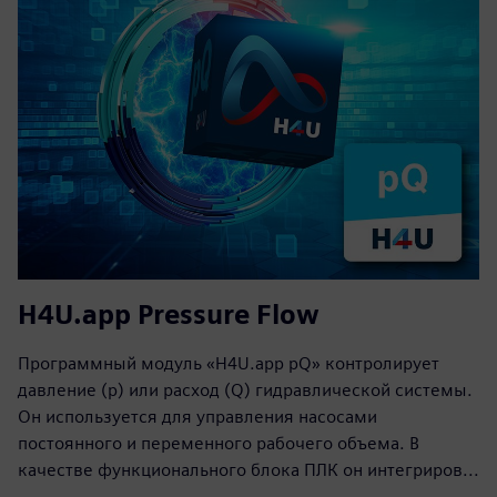
H4U.app Pressure Flow
Программный модуль «H4U.app pQ» контролирует
давление (p) или расход (Q) гидравлической системы.
Он используется для управления насосами
постоянного и переменного рабочего объема. В
качестве функционального блока ПЛК он интегриров...