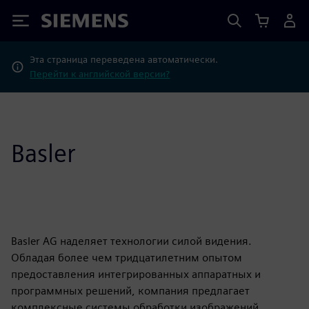
Siemens
Эта страница переведена автоматически.
Перейти к английской версии?
Basler
Basler AG наделяет технологии силой видения.
Обладая более чем тридцатилетним опытом
предоставления интегрированных аппаратных и
программных решений, компания предлагает
комплексные системы обработки изображений,