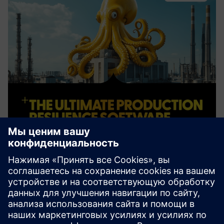
octoplant
octoplant является надежным отраслевым стандартом
в области контроля версий и обеспечения
согласованности данных, обеспечивающим
безопасное хранение, отслеживание и сравнение
данных автоматизации на разных устройствах, линиях