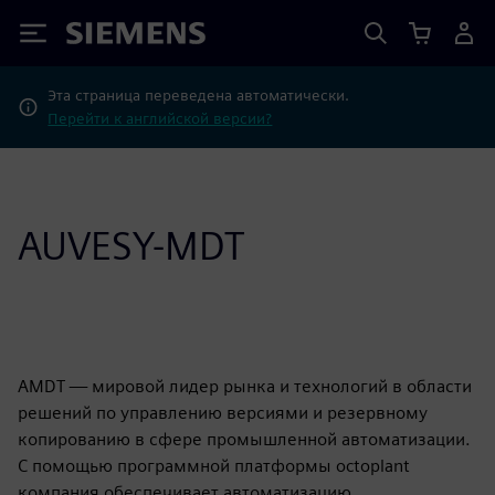
Siemens
Эта страница переведена автоматически.
Перейти к английской версии?
AUVESY-MDT
AMDT — мировой лидер рынка и технологий в области
решений по управлению версиями и резервному
копированию в сфере промышленной автоматизации.
С помощью программной платформы octoplant
компания обеспечивает автоматизацию