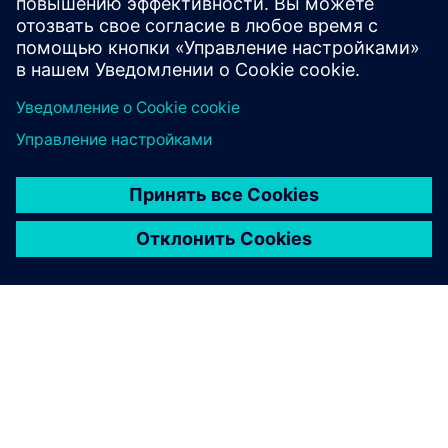
и це...
Узнайте больше