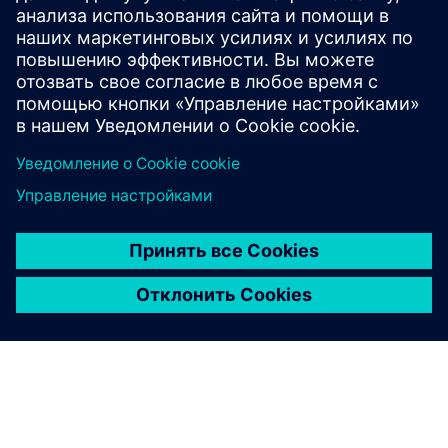
очередь в критических средах, и интегрируется с BMS
для оптимизации вентиляции для обеспечения
безопасности и экономии энергии. Он оснащен
панелью управления энергией и вентиляцией, ...
Узнайте больше