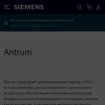
Siemens
Эта страница переведена автоматически.
Перейти к английской версии?
Antrum
Antrum предлагает революционный подход к DCV с
использованием централизованного мониторинга
воздуха для обеспечения максимального расхода
воздуха в случае необходимости и экономии энергии,
когда это не так. Еще никогда не было так просто