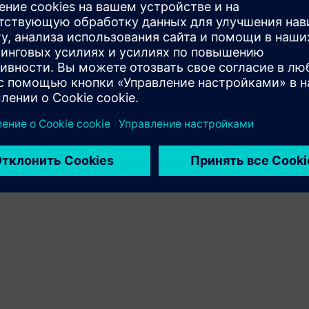
продуктов клиента и Siemens Xcelerator