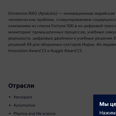
Dimension NXG (AjnaLens) — инновационная индийска
человеческих проблем, стимулированием социального
компаниям из списка Fortune 500 в их цифровой тран
мониторинг промышленных процессов, учебные симул
реальности, цифровые двойники и учебные решения XR
решений XR для оборонных секторов Индии. Их недав
Innovation Award'23 и Auggie Award'23.
Отрасли
Aerospace
Automotive
Pharma and life science