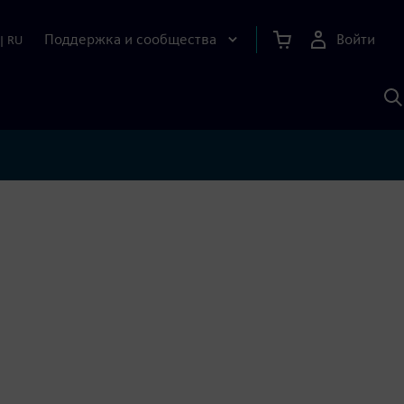
Поддержка и сообщества
Войти
|
RU
П
п
И
S