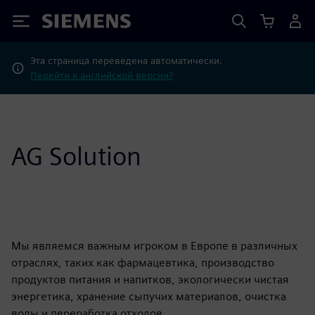
Siemens
Эта страница переведена автоматически.
Перейти к английской версии?
AG Solution
Мы являемся важным игроком в Европе в различных
отраслях, таких как фармацевтика, производство
продуктов питания и напитков, экологически чистая
энергетика, хранение сыпучих материалов, очистка
воды и переработка отходов.