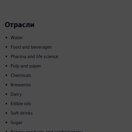
Отрасли
Water
Food and beverages
Pharma and life science
Pulp and paper
Chemicals
Breweries
Dairy
Edible oils
Soft drinks
Sugar
Bakery products and confectionery