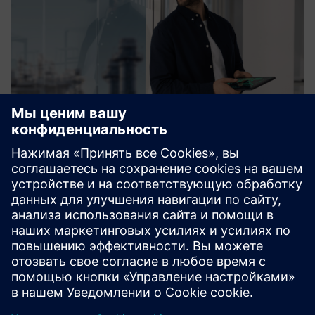
Process Control System SIMATIC
PCS neo & SIMIT
Миграция или создание ПК с нуля — это наша природа.
Теперь мы вступили в новую эру под названием
SIMATIC PCS neo, доступную везде!
Узнайте больше