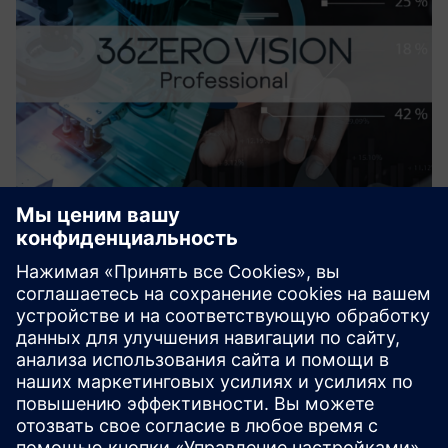
36ZERO Vision PROFESSIONAL
License
Программное обеспечение для визуального контроля
качества на производстве на базе искусственного
интеллекта. Не зависит от аппаратного обеспечения,
лучшая в своем классе точность без псевдодефектов
благодаря классификации ошибок. ...