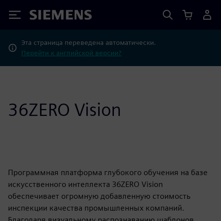
Siemens
Эта страница переведена автоматически.
Перейти к английской версии?
36ZERO Vision
Программная платформа глубокого обучения на базе
искусственного интеллекта 36ZERO Vision
обеспечивает огромную добавленную стоимость
инспекции качества промышленных компаний.
Благодаря визуальному распознаванию шаблонов