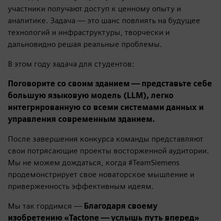
участники получают доступ к ценному опыту и
аналитике. Задача — это шанс повлиять на будущее
технологий и инфраструктуры, творчески и
дальновидно решая реальные проблемы.
В этом году задача для студентов:
Поговорите со своим зданием — представьте себе
большую языковую модель (LLM), легко
интегрированную со всеми системами данных и
управления современным зданием.
После завершения конкурса команды представляют
свои потрясающие проекты восторженной аудитории.
Мы не можем дождаться, когда #TeamSiemens
продемонстрирует свое новаторское мышление и
приверженность эффективным идеям.
Мы так гордимся —
Благодаря своему
изобретению «Tactone — услышь путь вперед»