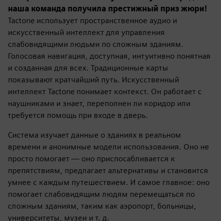
наша команда получила престижный приз жюри!
Tactone использует пространственное аудио и
искусственный интеллект для управления
слабовидящими людьми по сложным зданиям.
Голосовая навигация, доступная, интуитивно понятная
и созданная для всех. Традиционные карты
показывают кратчайший путь. Искусственный
интеллект Tactone понимает контекст. Он работает с
наушниками и знает, переполнен ли коридор или
требуется помощь при входе в дверь.
Система изучает данные о зданиях в реальном
времени и анонимные модели использования. Оно не
просто помогает — оно приспосабливается к
препятствиям, предлагает альтернативы и становится
умнее с каждым путешествием. И самое главное: оно
помогает слабовидящим людям перемещаться по
сложным зданиям, таким как аэропорт, больницы,
университеты, музеи и т. д.