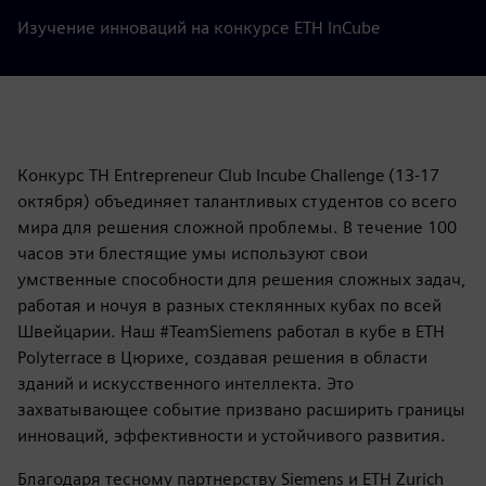
Изучение инноваций на конкурсе ETH InCube
Конкурс TH Entrepreneur Club Incube Challenge (13-17
октября) объединяет талантливых студентов со всего
мира для решения сложной проблемы. В течение 100
часов эти блестящие умы используют свои
умственные способности для решения сложных задач,
работая и ночуя в разных стеклянных кубах по всей
Швейцарии. Наш #TeamSiemens работал в кубе в ETH
Polyterrace в Цюрихе, создавая решения в области
зданий и искусственного интеллекта. Это
захватывающее событие призвано расширить границы
инноваций, эффективности и устойчивого развития.
Благодаря тесному партнерству Siemens и ETH Zurich