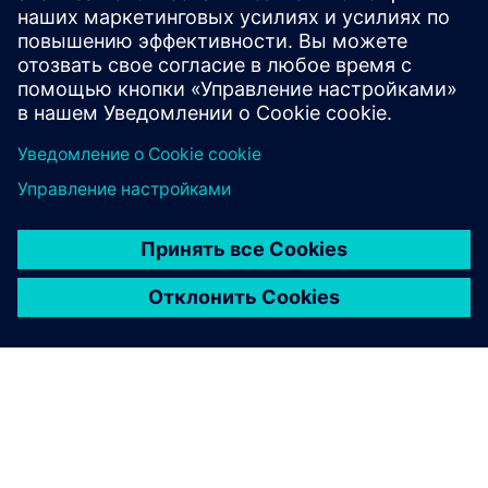
начнем!
Хотите сделать карьеру в Siemens?
Подробнее о конкурсе ETH InCube