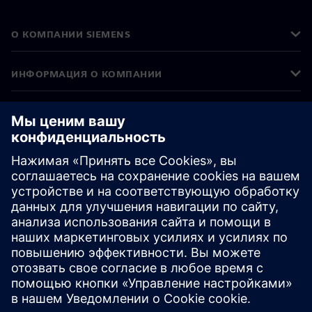
О КОМПАНИИ SIEMENS
ИНФОРМАЦИЯ О КОМПАНИИ
СВЯЖИТЕСЬ С НАМИ
ТРУДОУСТРОЙСТВО
©
Siemens
2026
Корпоративная информация
Уведомление о конфиденциальности
Уведомление о файлах cookie