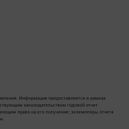
омления. Информация предоставляется в рамках
йствующим законодательством годовой отчет
меющим право на его получение; экземпляры отчета
и.