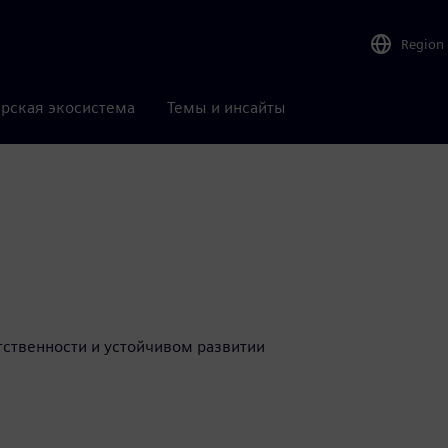
Region
рская экосистема
Темы и инсайты
тственности и устойчивом развитии