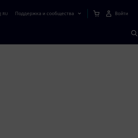
Поддержка и сообщества
Войти
|
RU
П
п
И
S