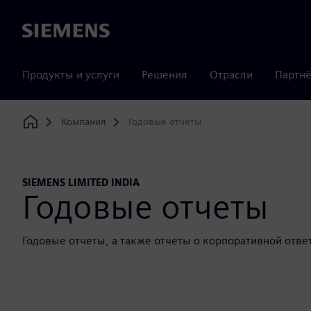
Siemens
Продукты и услуги
Решения
Отрасли
Партнё
Компания
Годовые отчеты
Home
SIEMENS LIMITED INDIA
Годовые отчеты
Годовые отчеты, а также отчеты о корпоративной отве