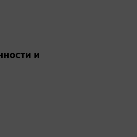
нности и