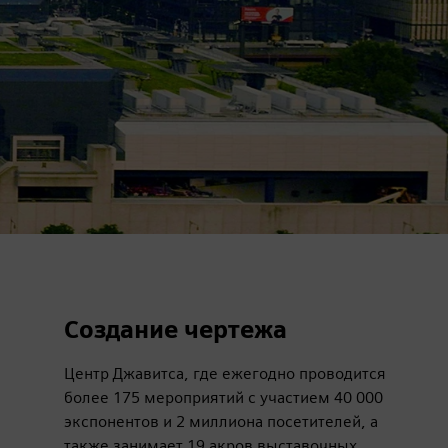
Создание чертежа
Центр Джавитса, где ежегодно проводится
более 175 мероприятий с участием 40 000
экспонентов и 2 миллиона посетителей, а
также занимает 19 акров выставочных