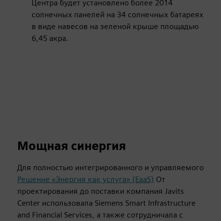
Центра будет установлено более 2014
солнечных панелей на 34 солнечных батареях
в виде навесов на зеленой крыше площадью
6,45 акра.
Мощная синергия
Для полностью интегрированного и управляемого
Решение «Энергия как услуга» (EaaS)
От
проектирования до поставки компания Javits
Center использовала Siemens Smart Infrastructure
and Financial Services, а также сотрудничала с