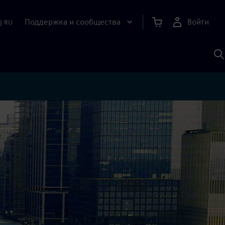
Поддержка и сообщества
Войти
|
RU
П
п
И
S