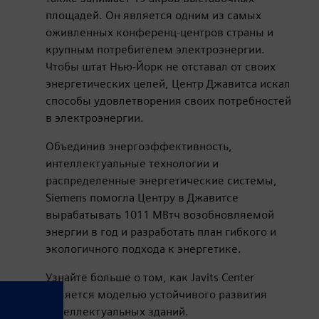
площадей. Он является одним из самых
оживленных конференц-центров страны и
крупным потребителем электроэнергии.
Чтобы штат Нью-Йорк не отставал от своих
энергетических целей, Центр Джавитса искал
способы удовлетворения своих потребностей
в электроэнергии.
Объединив энергоэффективность,
интеллектуальные технологии и
распределенные энергетические системы,
Siemens помогла Центру в Джавитсе
вырабатывать 1011 МВтч возобновляемой
энергии в год и разработать план гибкого и
экологичного подхода к энергетике.
er
Узнайте больше о том, как Javits Center
lscreen
является моделью устойчивого развития
интеллектуальных зданий.