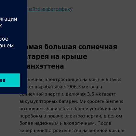
Скачайте инфографику
Самая большая солнечная
батарея на крыше
Манхэттена
Солнечная электростанция на крыше в Javits
Center вырабатывает 906,3 мегаватт
солнечной энергии, включая 3,5 мегаватт
аккумуляторных батарей. Микросеть Siemens
позволяет зданию быть более устойчивым к
перебоям в подаче электроэнергии, в целом
более надежным и экологичным. После
завершения строительства на зеленой крыше