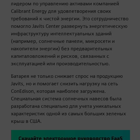
лидером по управлению активами компанией
Calibrant Energy для удовлетворения своих
требований к чистой энергии. Это сотрудничество
помогло Javits Center развернуть энергетическую
инфраструктуру интеллектуальных зданий
(например, солнечные панели, микросети и
накопители энергии) без предварительных
капиталовложений и рисков, связанных с
эксплуатацией или производительностью.
Батарея не только снижает спрос на продукцию
Javits, но и помогает снизить нагрузку на сеть
ConEdison, которая наиболее загружена.
Специальная система солнечных навесов была
разработана специально для учета уникальных
характеристик одной из самых больших зеленых
крыш в США.
Скачайте электронное руководство EaaS