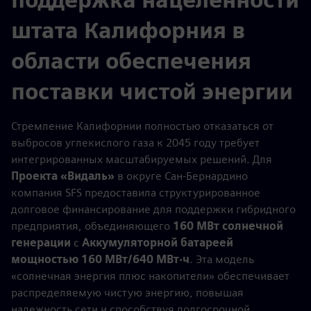
штата Калифорния в
области обеспечения
поставки чистой энергии
Стремление Калифорнии полностью отказаться от
выбросов углекислого газа к 2045 году требует
интегрированных масштабируемых решений. Для
Проекта «Видаль»
в округе Сан-Бернардино
компания SFS предоставила структурированное
долговое финансирование для поддержки гибридного
предприятия, объединяющего
160 МВт солнечной
генерации
с
Аккумуляторной батареей
мощностью 160 МВт/640 МВт·ч
. Эта модель
«солнечная энергия плюс накопители» обеспечивает
распределяемую чистую энергию, повышая
надежность сети и способствуя долгосрочной