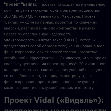
"Проект "Байпас"
, проекта по созданию и внедрению
комплекса из аккумуляторных батарей мощностью
200 МВт/400 МВтч недалеко от Хьюстона. Проект
"Байпас" — один из первых проектов по хранению
энергии, реализованных по контрактам в рамках
Совета по обеспечению надежности
электроэнергетики штата Техас (ERCOT), который
представляет собой образец того, как инновационное
финансирование может способствовать развитию
устойчивой инфраструктуры. Ожидается, что за время
своего существования проект принесет 20 миллионов
долларов местных налоговых поступлений и создаст
сотни рабочих мест, что продемонстрирует, как
финансирование, ориентированное на результаты,
может принести пользу сообществам и климату.
Проект Vidal («Видаль»):
поддержка нацеленности