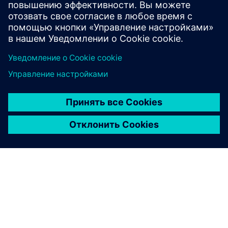
обеспечению технологий и инфраструктуры, которые
делают достижение нулевого уровня выбросов не
просто возможным, а неизбежным.