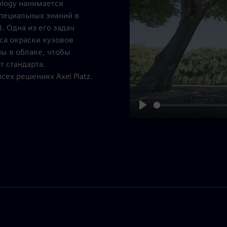
nology нанимается
пециальных знаний в
. Одна из его задач
са окраски кузовов
ы в облаке, чтобы
т стандарта.
х решениях Axel Platz.
Play