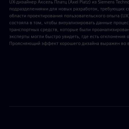
UX-дизайнер Аксель Платц (Axel Platz) из Siemens Tech
подразделениями для новых разработок, требующих с
области проектирования пользовательского опыта (UX)
состояла в том, чтобы визуализировать данные процес
транспортных средств, которые были проанализирован
эксперты могли быстро увидеть, где есть отклонения о
Проясняющий эффект хорошего дизайна выражен во все