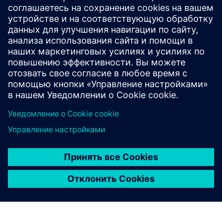
Для получения дополнительной информации
свяжитесь с нашей стойкой регистрации DEX по
телефону +91 80 4097 5628 или напишите нам на
tac.training.in@siemens.com