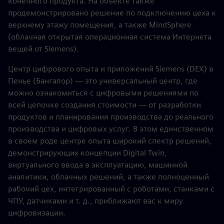
конечного продукта. На объекте также
продемонстрировано решение по подключению цеха к
верхнему этажу помещения, а также MindSphere
(облачная открытая операционная система Интернета
вещей от Siemens).
Центр цифрового опыта и приложений Siemens (DEX) в
Пенье (Бангалор) — это универсальный центр, где
можно ознакомиться с цифровыми решениями по
всей цепочке создания стоимости — от разработки
продуктов и планирования производства до реального
производства и цифровых услуг. В этом единственном
в своем роде центре опыта широкий спектр решений,
демонстрирующих концепции Digital Twin,
виртуального ввода в эксплуатацию, машинной
аналитики, облачных решений, а также полноценный
рабочий цех, интегрированный с роботами, станками с
ЧПУ, датчиками и т. д., приближают вас к миру
цифровизации.