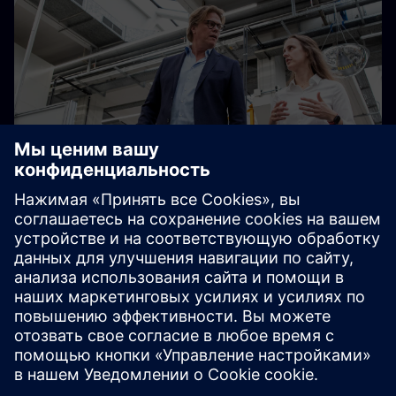
Увеличить производительность
на 25%
Став цифровым предприятием, новые и
существующие заводы могут стать более
эффективными и прибыльными.
Узнайте, как был оцифрован и оптимизирован завод
Siemens Elektromotorenwerk в Бад-Нойштадте,
Германия