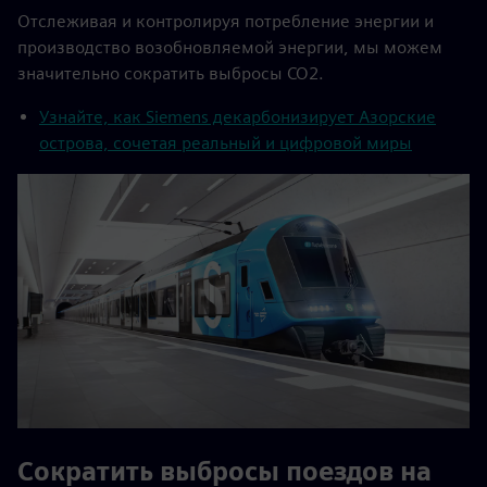
Отслеживая и контролируя потребление энергии и
производство возобновляемой энергии, мы можем
значительно сократить выбросы CO2.
Узнайте, как Siemens декарбонизирует Азорские
острова, сочетая реальный и цифровой миры
Сократить выбросы поездов на