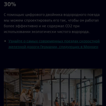
30%
С помощью цифрового двойника водородного поезда
мы можем спроектировать его так, чтобы он работал
более эффективно и не содержал CO2 при
использовании экологически чистого водорода.
Узнайте о самых современных поездах скоростной
железной дороги Германии, следующих в Мюнхен