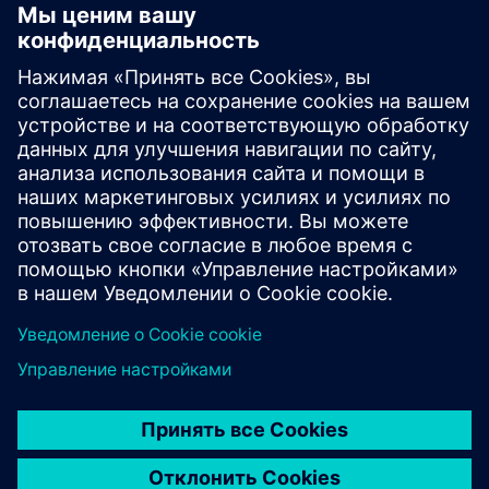
программного обеспечения?
Какое обучение по
профессиональному
развитию доступно?
Какие физические
материалы необходимы для
обучения в классе?
Сколько места для хранения
доступно?