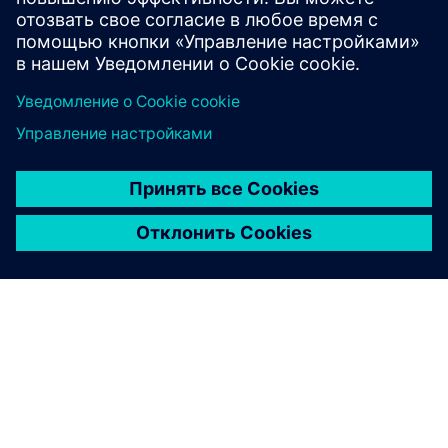
Узнайте больше об Altair One