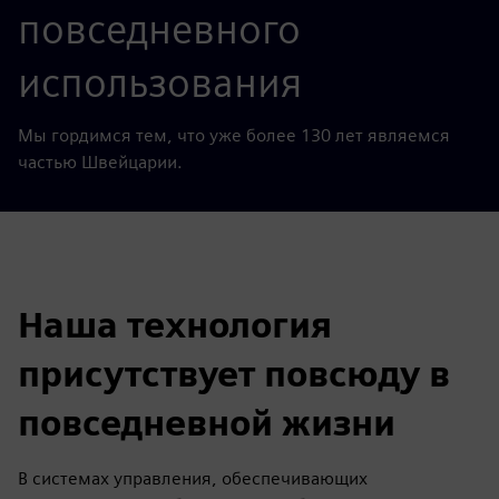
повседневного
использования
Мы гордимся тем, что уже более 130 лет являемся
частью Швейцарии.
Наша технология
присутствует повсюду в
повседневной жизни
В системах управления, обеспечивающих