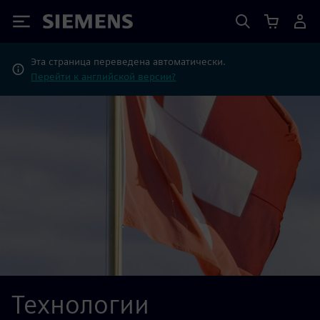
Siemens
Эта страница переведена автоматически.
Перейти к английской версии?
Технологии