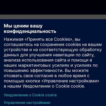
Связаться
Если вы хотите узнать больше о представленных
продуктах и решениях Siemens, пожалуйста, свяжитесь
с нами.
Свяжитесь с нами здесь