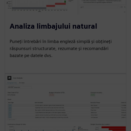
Analiza limbajului natural
Puneți întrebări în limba engleză simplă și obțineți
răspunsuri structurate, rezumate și recomandări
bazate pe datele dvs.