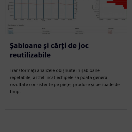
Șabloane și cărți de joc
reutilizabile
Transformați analizele obișnuite în șabloane
repetabile, astfel încât echipele să poată genera
rezultate consistente pe piețe, produse și perioade de
timp.