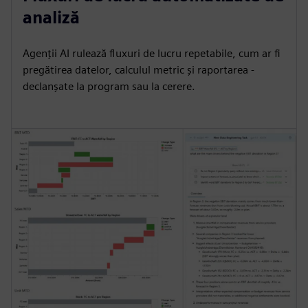
analiză
Agenții AI rulează fluxuri de lucru repetabile, cum ar fi
pregătirea datelor, calculul metric și raportarea -
declanșate la program sau la cerere.