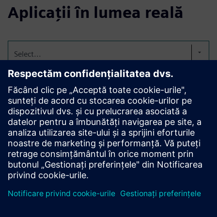
Aplicații în lumea reală
Select...
Urmărirea detaliată a KPI
între sursele de date.
De la costurile de transport, optimizarea rutei, ratele de
utilizare și recomandarea prețurilor, analiza ciclului
complet.