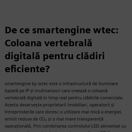
De ce smartengine wtec:
Coloana vertebrală
digitală pentru clădiri
eficiente?
smartengine by wtec este o infrastructură de iluminare
bazată pe IP și multisenzori care creează o coloană
vertebrală digitală în timp real pentru clădirile comerciale.
Acesta deservește proprietarii imobiliari, operatorii și
întreprinderile care doresc o utilizare mai mică a energiei,
emisii reduse de CO₂ și o mai mare transparență
operațională. Prin combinarea controlului LED alimentat cu