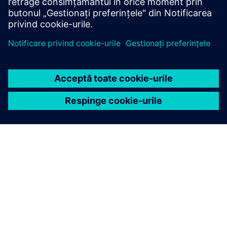
confortul și raportarea ESG.
DESPRE SIEMENS