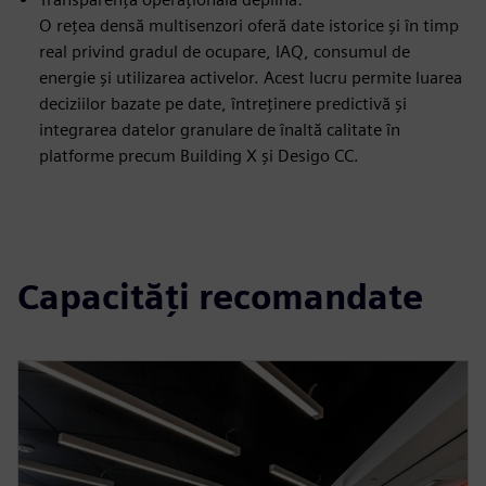
O rețea densă multisenzori oferă date istorice și în timp
real privind gradul de ocupare, IAQ, consumul de
energie și utilizarea activelor. Acest lucru permite luarea
deciziilor bazate pe date, întreținere predictivă și
integrarea datelor granulare de înaltă calitate în
platforme precum Building X și Desigo CC.
Capacități recomandate