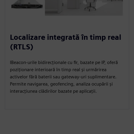
Localizare integrată în timp real
(RTLS)
IBeacon-urile bidirecționale cu fir, bazate pe IP, oferă
poziționare interioară în timp real și urmărirea
activelor fără baterii sau gateway-uri suplimentare.
Permite navigarea, geofencing, analiza ocupării și
interacțiunea clădirilor bazate pe aplicații.