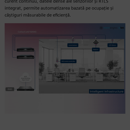
curent continuu, datele dense ale senzorilor și RTLS
integrat, permite automatizarea bazată pe ocupație și
câștiguri măsurabile de eficiență.