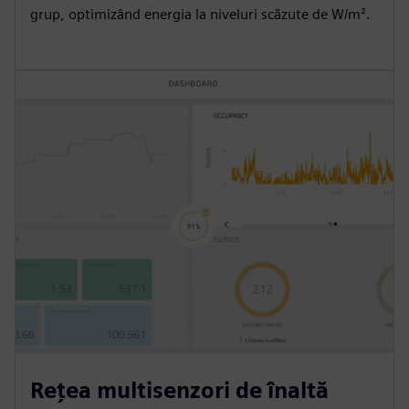
grup, optimizând energia la niveluri scăzute de W/m².
Rețea multisenzori de înaltă