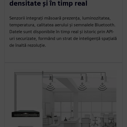
densitate și în timp real
Senzorii integrați măsoară prezența, luminozitatea,
temperatura, calitatea aerului și semnalele Bluetooth.
Datele sunt disponibile în timp real și istoric prin API-
uri securizate, formând un strat de inteligență spațială
de înaltă rezoluție.