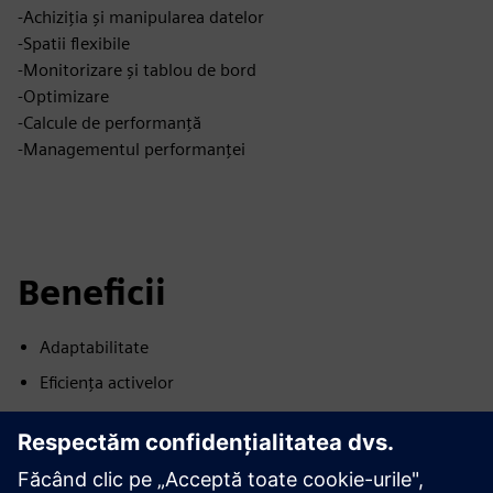
-Achiziția și manipularea datelor
-Spatii flexibile
-Monitorizare și tablou de bord
-Optimizare
-Calcule de performanță
-Managementul performanței
Beneficii
Adaptabilitate
Eficiența activelor
Confort
Eficiență energetică
Reziliență