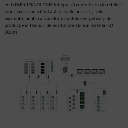
end (EMS) TEKNOLOGIX integrează contorizarea în rețelele
industriale, conectând atât activele noi, cât și cele
existente, pentru a transforma datele energetice și de
producție în tablouri de bord acționabile aliniate la ISO
50001