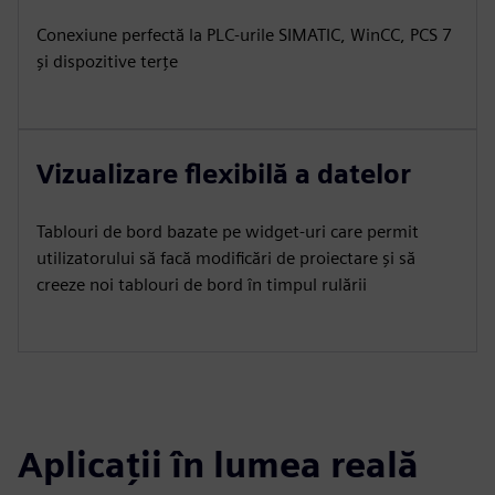
Conexiune perfectă la PLC-urile SIMATIC, WinCC, PCS 7
și dispozitive terțe
Vizualizare flexibilă a datelor
Tablouri de bord bazate pe widget-uri care permit
utilizatorului să facă modificări de proiectare și să
creeze noi tablouri de bord în timpul rulării
Aplicații în lumea reală