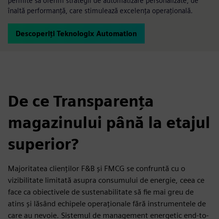
permite să oferim strategii de automatizare personalizate, de
înaltă performanță, care stimulează excelența operațională.
Descoperiți Teknologix Automation
De ce Transparența
magazinului până la etajul
superior?
Majoritatea clienților F&B și FMCG se confruntă cu o
vizibilitate limitată asupra consumului de energie, ceea ce
face ca obiectivele de sustenabilitate să fie mai greu de
atins și lăsând echipele operaționale fără instrumentele de
care au nevoie. Sistemul de management energetic end-to-