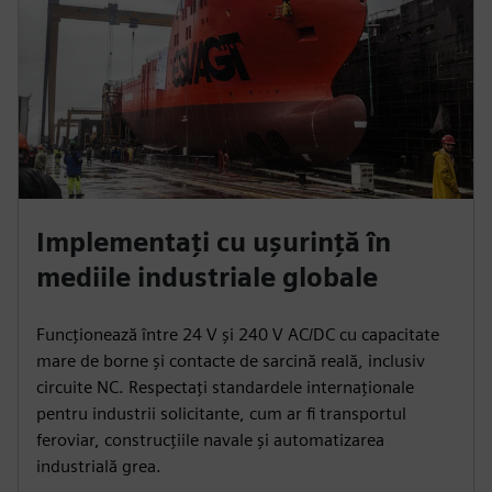
Implementați cu ușurință în
mediile industriale globale
Funcționează între 24 V și 240 V AC/DC cu capacitate
mare de borne și contacte de sarcină reală, inclusiv
circuite NC. Respectați standardele internaționale
pentru industrii solicitante, cum ar fi transportul
feroviar, construcțiile navale și automatizarea
industrială grea.