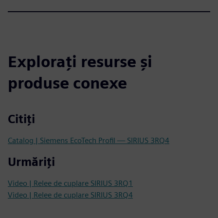
Explorați resurse și
produse conexe
Citiți
Catalog | Siemens EcoTech Profil — SIRIUS 3RQ4
Urmăriți
Video | Relee de cuplare SIRIUS 3RQ1
Video | Relee de cuplare SIRIUS 3RQ4