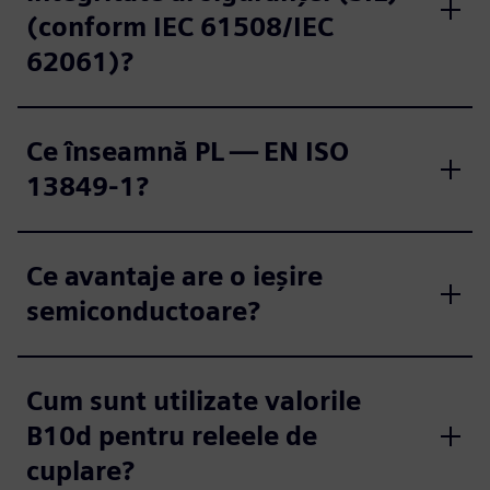
(conform IEC 61508/IEC
62061)?
Ce înseamnă PL — EN ISO
13849-1?
Ce avantaje are o ieșire
semiconductoare?
Cum sunt utilizate valorile
B10d pentru releele de
cuplare?