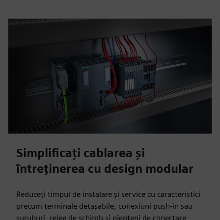
Simplificați cablarea și
întreținerea cu design modular
Reduceți timpul de instalare și service cu caracteristici
precum terminale detașabile, conexiuni push-in sau
șuruburi, relee de schimb și piepteni de conectare