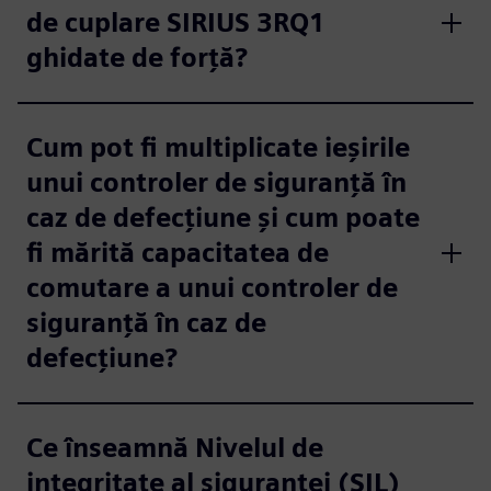
de cuplare SIRIUS 3RQ1
ghidate de forță?
Cum pot fi multiplicate ieșirile
unui controler de siguranță în
caz de defecțiune și cum poate
fi mărită capacitatea de
comutare a unui controler de
siguranță în caz de
defecțiune?
Ce înseamnă Nivelul de
integritate al siguranței (SIL)