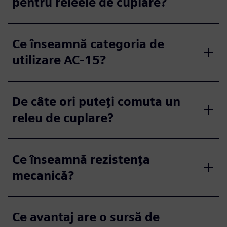
pentru releele de cuplare?
Ce înseamnă categoria de
utilizare AC-15?
De câte ori puteți comuta un
releu de cuplare?
Ce înseamnă rezistența
mecanică?
Ce avantaj are o sursă de