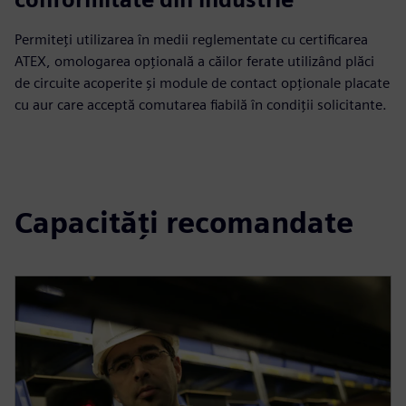
Permiteți utilizarea în medii reglementate cu certificarea
ATEX, omologarea opțională a căilor ferate utilizând plăci
de circuite acoperite și module de contact opționale placate
cu aur care acceptă comutarea fiabilă în condiții solicitante.
Capacități recomandate