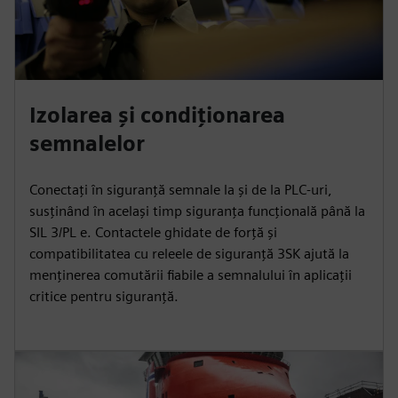
Izolarea și condiționarea
semnalelor
Conectați în siguranță semnale la și de la PLC-uri,
susținând în același timp siguranța funcțională până la
SIL 3/PL e. Contactele ghidate de forță și
compatibilitatea cu releele de siguranță 3SK ajută la
menținerea comutării fiabile a semnalului în aplicații
critice pentru siguranță.