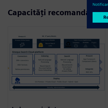
Capacități recomandate