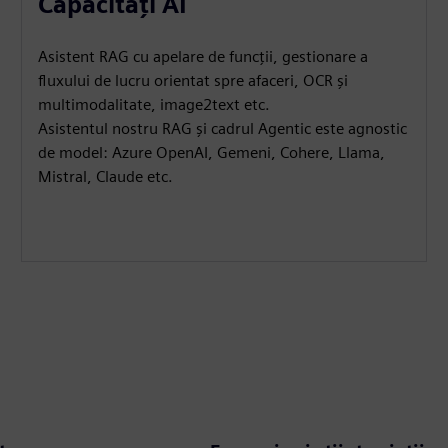
Capacități AI
Asistent RAG cu apelare de funcții, gestionare a
fluxului de lucru orientat spre afaceri, OCR și
multimodalitate, image2text etc.
Asistentul nostru RAG și cadrul Agentic este agnostic
de model: Azure OpenAI, Gemeni, Cohere, Llama,
Mistral, Claude etc.