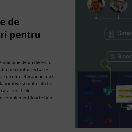
ie de
ri pentru
de mai bine de un deceniu.
 din mai multe sectoare
rse de date eterogene, de la
aborative și multe altele.
aracteristicile
un complement foarte bun