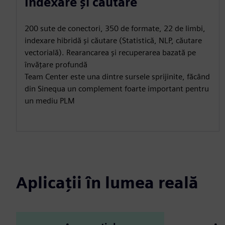
Indexare și căutare
200 sute de conectori, 350 de formate, 22 de limbi,
indexare hibridă și căutare (Statistică, NLP, căutare
vectorială). Rearancarea și recuperarea bazată pe
învățare profundă
Team Center este una dintre sursele sprijinite, făcând
din Sinequa un complement foarte important pentru
un mediu PLM
Aplicații în lumea reală