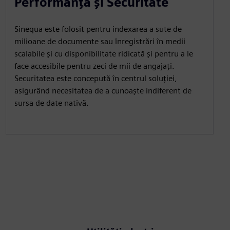
Performanță și Securitate
Sinequa este folosit pentru indexarea a sute de
milioane de documente sau înregistrări în medii
scalabile și cu disponibilitate ridicată și pentru a le
face accesibile pentru zeci de mii de angajați.
Securitatea este concepută în centrul soluției,
asigurând necesitatea de a cunoaște indiferent de
sursa de date nativă.