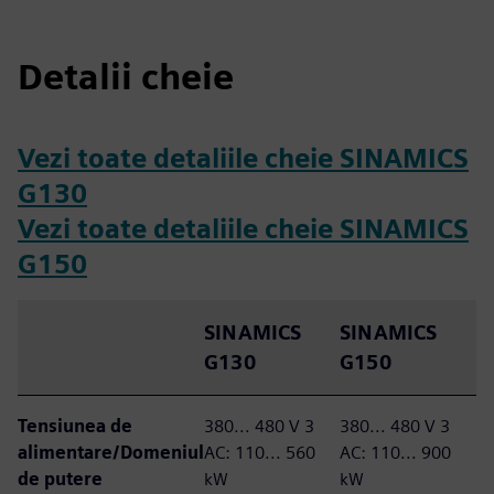
Detalii cheie
Vezi toate detaliile cheie SINAMICS
G130
Vezi toate detaliile cheie SINAMICS
G150
SINAMICS
SINAMICS
G130
G150
Tensiunea de
380... 480 V 3
380... 480 V 3
alimentare/Domeniul
AC: 110... 560
AC: 110... 900
de putere
kW
kW