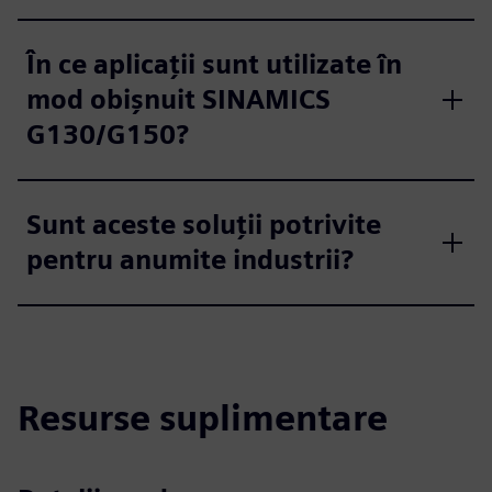
În ce aplicații sunt utilizate în
mod obișnuit SINAMICS
G130/G150?
Sunt aceste soluții potrivite
pentru anumite industrii?
Resurse suplimentare