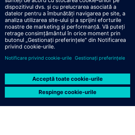
Retrofit for Drive Systems
Suport online
Forumul tehnic
Creați o nouă solicitare de asistență