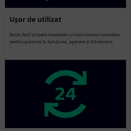
Ușor de utilizat
Acces facil la toate modulele cu instrumente complete
pentru punerea în funcțiune, operare și întreținere.