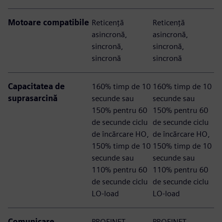
Motoare compatibile
Reticență
Reticență
asincronă,
asincronă,
sincronă,
sincronă,
sincronă
sincronă
Capacitatea de
160% timp de 10
160% timp de 10
suprasarcină
secunde sau
secunde sau
150% pentru 60
150% pentru 60
de secunde ciclu
de secunde ciclu
de încărcare HO,
de încărcare HO,
150% timp de 10
150% timp de 10
secunde sau
secunde sau
110% pentru 60
110% pentru 60
de secunde ciclu
de secunde ciclu
LO-load
LO-load
Comunicare
PROFINET
PROFINET