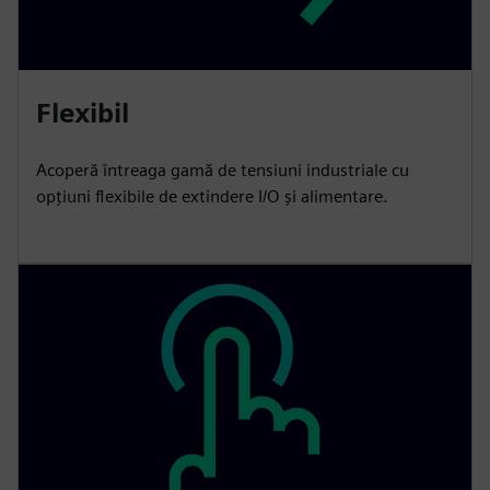
Flexibil
Acoperă întreaga gamă de tensiuni industriale cu
opțiuni flexibile de extindere I/O și alimentare.