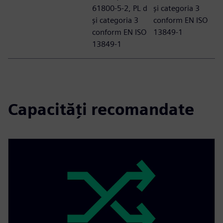
61800-5-2, PL d
și categoria 3
și categoria 3
conform EN ISO
conform EN ISO
13849-1
13849-1
Capacități recomandate