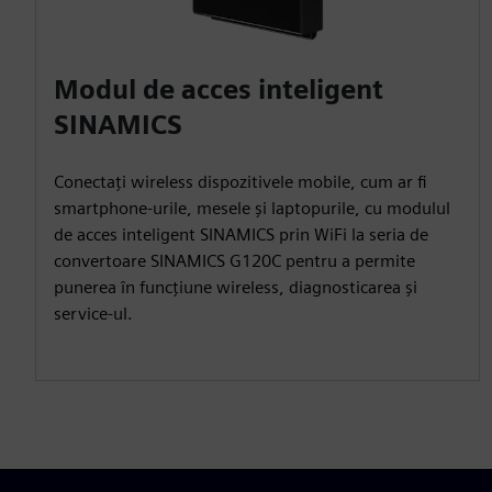
Modul de acces inteligent
SINAMICS
Conectați wireless dispozitivele mobile, cum ar fi
smartphone-urile, mesele și laptopurile, cu modulul
de acces inteligent SINAMICS prin WiFi la seria de
convertoare SINAMICS G120C pentru a permite
punerea în funcțiune wireless, diagnosticarea și
service-ul.