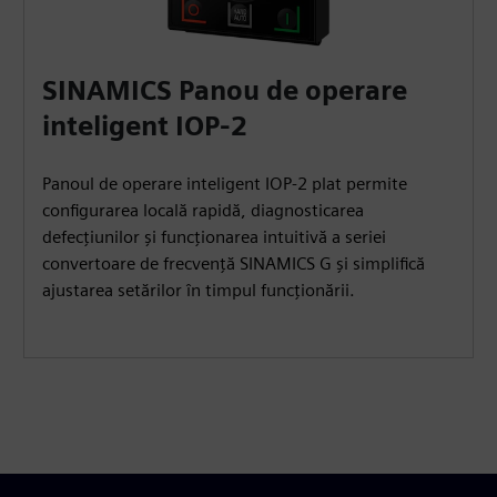
SINAMICS Panou de operare
inteligent IOP-2
Panoul de operare inteligent IOP-2 plat permite
configurarea locală rapidă, diagnosticarea
defecțiunilor și funcționarea intuitivă a seriei
convertoare de frecvență SINAMICS G și simplifică
ajustarea setărilor în timpul funcționării.