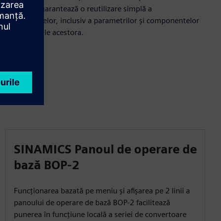
TIA Portal garantează o reutilizare simplă a
convertoarelor, inclusiv a parametrilor și componentelor
hardware ale acestora.
SINAMICS Panoul de operare de
bază BOP-2
Funcționarea bazată pe meniu și afișarea pe 2 linii a
panoului de operare de bază BOP-2 facilitează
punerea în funcțiune locală a seriei de convertoare