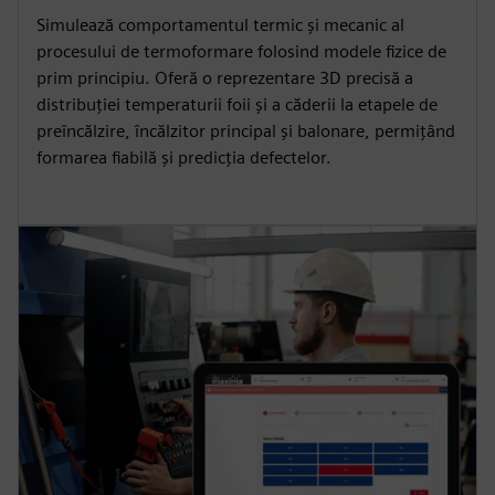
Simulează comportamentul termic și mecanic al
procesului de termoformare folosind modele fizice de
prim principiu. Oferă o reprezentare 3D precisă a
distribuției temperaturii foii și a căderii la etapele de
preîncălzire, încălzitor principal și balonare, permițând
formarea fiabilă și predicția defectelor.