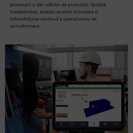
procesului și ale rulărilor de producție. Sprijină
trasabilitatea, analiza cauzelor principale și
îmbunătățirea continuă a operațiunilor de
termoformare.