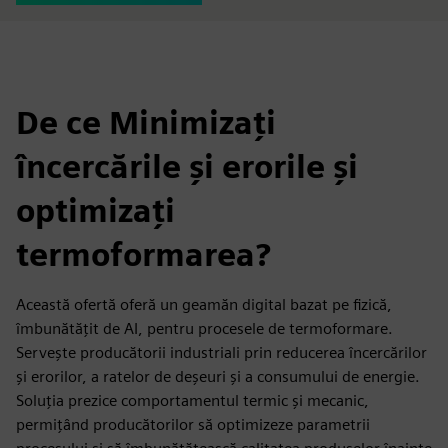
De ce Minimizați
încercările și erorile și
optimizați
termoformarea?
Această ofertă oferă un geamăn digital bazat pe fizică,
îmbunătățit de AI, pentru procesele de termoformare.
Servește producătorii industriali prin reducerea încercărilor
și erorilor, a ratelor de deșeuri și a consumului de energie.
Soluția prezice comportamentul termic și mecanic,
permițând producătorilor să optimizeze parametrii