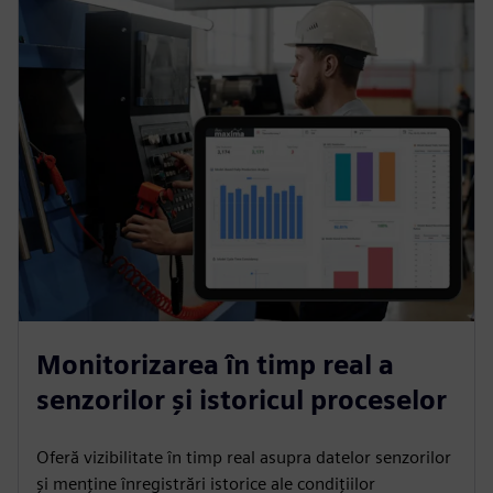
Monitorizarea în timp real a
senzorilor și istoricul proceselor
Oferă vizibilitate în timp real asupra datelor senzorilor
și menține înregistrări istorice ale condițiilor