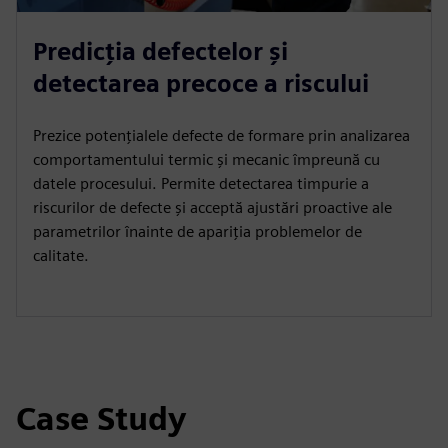
Predicția defectelor și
detectarea precoce a riscului
Prezice potențialele defecte de formare prin analizarea
comportamentului termic și mecanic împreună cu
datele procesului. Permite detectarea timpurie a
riscurilor de defecte și acceptă ajustări proactive ale
parametrilor înainte de apariția problemelor de
calitate.
Case Study