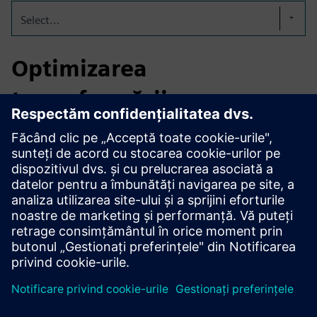
Select...
Optimizarea
termoformării
aerospațiale
În producția aerospațială, soluția optimizează
termoformarea pieselor interioare și nestructurale prin
simularea temperaturii și comportamentului de formare,
reducând încercările și erorile și susținând calitatea
constantă în timpul creșterii producției.