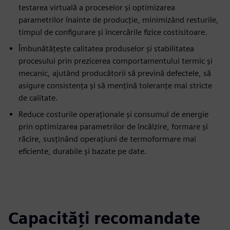
testarea virtuală a proceselor și optimizarea
parametrilor înainte de producție, minimizând resturile,
timpul de configurare și încercările fizice costisitoare.
Îmbunătățește calitatea produselor și stabilitatea
procesului prin prezicerea comportamentului termic și
mecanic, ajutând producătorii să prevină defectele, să
asigure consistența și să mențină toleranțe mai stricte
de calitate.
Reduce costurile operaționale și consumul de energie
prin optimizarea parametrilor de încălzire, formare și
răcire, susținând operațiuni de termoformare mai
eficiente, durabile și bazate pe date.
Capacități recomandate