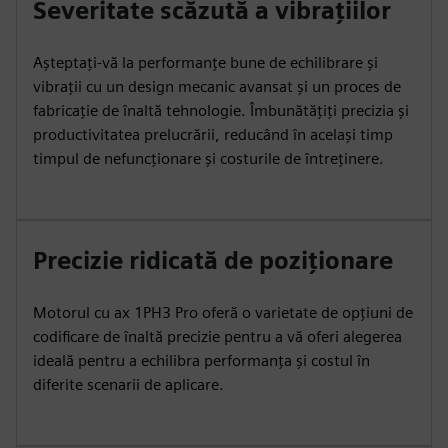
Severitate scăzută a vibrațiilor
Așteptați-vă la performanțe bune de echilibrare și
vibrații cu un design mecanic avansat și un proces de
fabricație de înaltă tehnologie. Îmbunătățiți precizia și
productivitatea prelucrării, reducând în același timp
timpul de nefuncționare și costurile de întreținere.
Precizie ridicată de poziționare
Motorul cu ax 1PH3 Pro oferă o varietate de opțiuni de
codificare de înaltă precizie pentru a vă oferi alegerea
ideală pentru a echilibra performanța și costul în
diferite scenarii de aplicare.