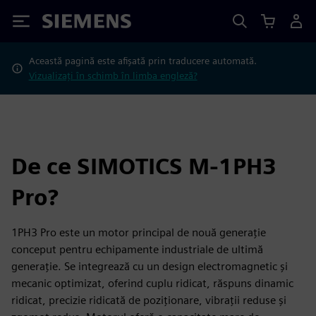
Siemens
Această pagină este afișată prin traducere automată.
Vizualizați în schimb în limba engleză?
De ce SIMOTICS M-1PH3
Pro?
1PH3 Pro este un motor principal de nouă generație
conceput pentru echipamente industriale de ultimă
generație. Se integrează cu un design electromagnetic și
mecanic optimizat, oferind cuplu ridicat, răspuns dinamic
ridicat, precizie ridicată de poziționare, vibrații reduse și