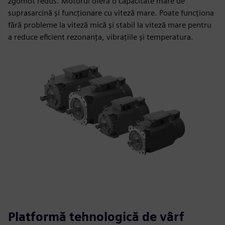
zgomot redus. Motorul oferă o capacitate mare de
suprasarcină și funcționare cu viteză mare. Poate funcționa
fără probleme la viteză mică și stabil la viteză mare pentru
a reduce eficient rezonanța, vibrațiile și temperatura.
Platformă tehnologică de vârf