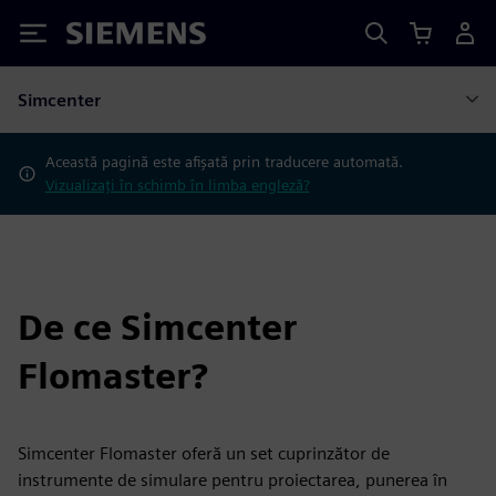
Siemens
Simcenter
Această pagină este afișată prin traducere automată.
Vizualizați în schimb în limba engleză?
De ce Simcenter
Flomaster?
Simcenter Flomaster oferă un set cuprinzător de
instrumente de simulare pentru proiectarea, punerea în