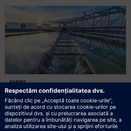
RAPORT
Schema de stocare cu
hidropompare
Utilizarea Simcenter Flomaster pentru a înțelege
stocarea hidropompată, care este un concept bine
dovedit de stocare a energiei.