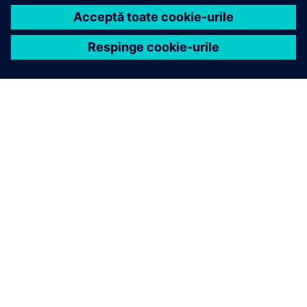
DESPRE SIEMENS
INFORMAȚII DESPRE COMPANIE
CONTACTAȚI-NE