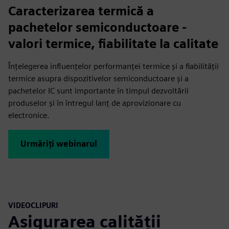
Caracterizarea termică a
pachetelor semiconductoare -
valori termice, fiabilitate la calitate
Înțelegerea influențelor performanței termice și a fiabilității
termice asupra dispozitivelor semiconductoare și a
pachetelor IC sunt importante în timpul dezvoltării
produselor și în întregul lanț de aprovizionare cu
electronice.
Urmăriți webinarul
VIDEOCLIPURI
Asigurarea calității