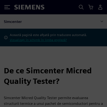
Siemens
Simcenter
Această pagină este afișată prin traducere automată.
Vizualizați în schimb în limba engleză?
De ce Simcenter Micred
Quality Tester?
Simcenter Micred Quality Tester permite evaluarea
structurii termice a unui pachet de semiconductori pentru a