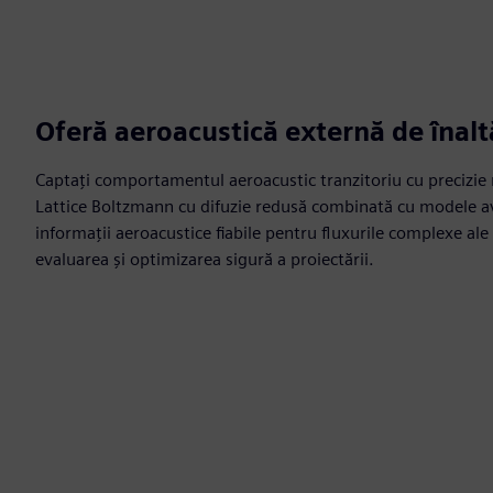
Oferă aeroacustică externă de înaltă
Captați comportamentul aeroacustic tranzitoriu cu precizie 
Lattice Boltzmann cu difuzie redusă combinată cu modele a
informații aeroacustice fiabile pentru fluxurile complexe ale 
evaluarea și optimizarea sigură a proiectării.