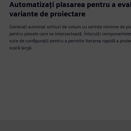
Automatizați plasarea pentru a eva
variante de proiectare
Generați automat ochiuri de volum cu cerințe minime de pla
pentru piesele care se intersectează. Înlocuiți componentele 
sute de configurații pentru a permite iterarea rapidă a proiec
scară largă.