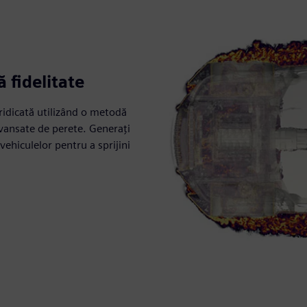
 fidelitate
ridicată utilizând o metodă
vansate de perete. Generați
vehiculelor pentru a sprijini