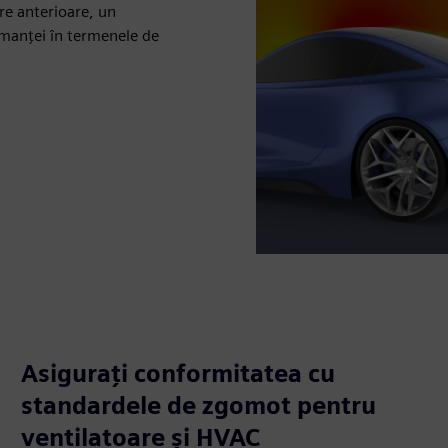
are anterioare, un
rmanței în termenele de
Asigurați conformitatea cu
standardele de zgomot pentru
ventilatoare și HVAC