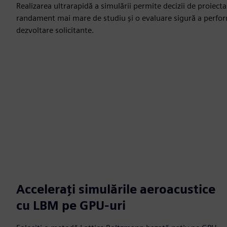
Realizarea ultrarapidă a simulării permite decizii de proiect
randament mai mare de studiu și o evaluare sigură a perfo
dezvoltare solicitante.
Accelerați simulările aeroacustice
cu LBM pe GPU-uri